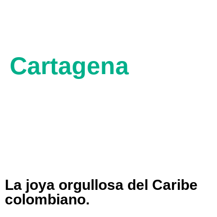
Cartagena
2 MSNM
30° C
25° C
La joya orgullosa del Caribe
colombiano.