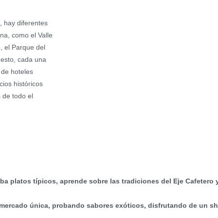
 hay diferentes
na, como el Valle
, el Parque del
uesto, cada una
 de hoteles
cios históricos
 de todo el
a platos típicos, aprende sobre las tradiciones del Eje Cafetero y
e mercado única, probando sabores exóticos, disfrutando de un s