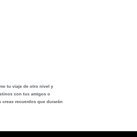
cional de Grupo
o tu viaje de otro nivel y
stinos con tus amigos o
as creas recuerdos que durarán