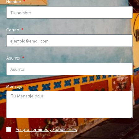
Nombre
Correo
Asunto
Mensaje
Acepto Términos y Condiciones