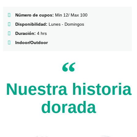
Número de cupos:
Min 12/ Max 100
Disponibilidad:
Lunes - Domingos
Duración:
4 hrs
Indoor/Outdoor
Nuestra historia
dorada