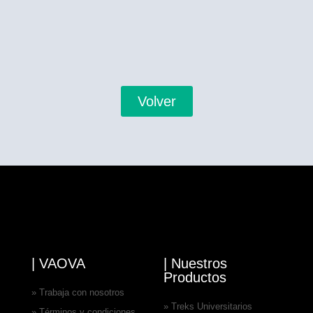
Volver
| VAOVA
| Nuestros
Productos
» Trabaja con nosotros
» Treks Universitarios
» Términos y condiciones