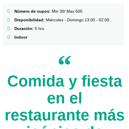
Número de cupos:
Min 30/ Max 500
Disponibilidad:
Miércoles - Domingo 13:00 - 02:00
Duración:
5 hrs
Indoor
Comida y fiesta
en el
restaurante más