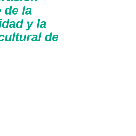
 de la
idad y la
cultural de