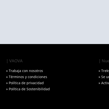
| VAOVA
| Nue
» Trabaja con nosotros
» Trek
» Términos y condiciones
» Se 
» Política de privacidad
» Acti
» Política de Sostenibilidad