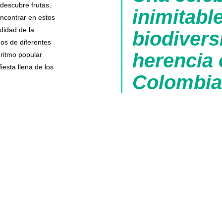
descubre frutas,
inimitable
ncontrar en estos
didad de la
biodivers
dos de diferentes
herencia 
 ritmo popular
iesta llena de los
Colombia