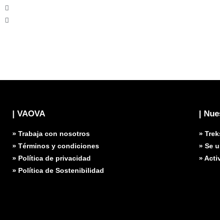
| VAOVA
| Nue
» Trabaja con nosotros
» Trek
» Términos y condiciones
» Se 
» Política de privacidad
» Acti
» Política de Sostenibilidad