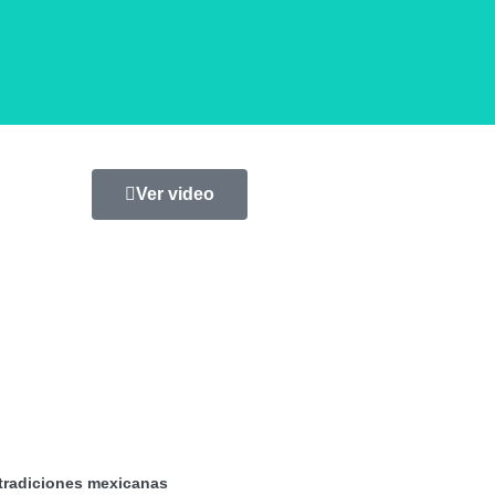
Destinos
Nosotros
Ver video
s tradiciones mexicanas