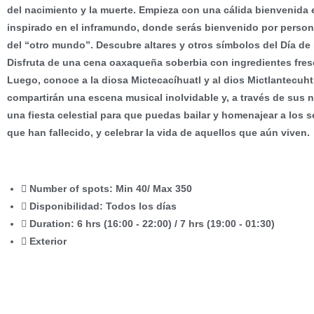
del nacimiento y la muerte. Empieza con una cálida bienvenida
inspirado en el inframundo, donde serás bienvenido por perso
del “otro mundo”. Descubre altares y otros símbolos del Día de
Disfruta de una cena oaxaqueña soberbia con ingredientes fresc
Luego, conoce a la diosa Mictecacíhuatl y al dios Mictlantecuht
compartirán una escena musical inolvidable y, a través de sus 
una fiesta celestial para que puedas bailar y homenajear a los 
que han fallecido, y celebrar la vida de aquellos que aún viven.
Number of spots:
Min 40/ Max 350
Disponibilidad:
Todos los días
Duration:
6 hrs (16:00 - 22:00) / 7 hrs (19:00 - 01:30)
Exterior