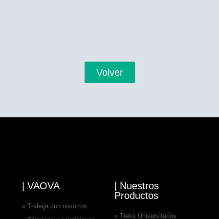
Volver
| VAOVA
| Nuestros
Productos
» Trabaja con nosotros
» Treks Universitarios