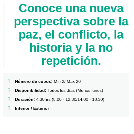
Conoce una nueva
perspectiva sobre la
paz, el conflicto, la
historia y la no
repetición.
Número de cupos:
Min 2/ Max 20
Disponibilidad:
Todos los días (Menos lunes)
Duración:
4:30hrs (8:00 - 12:30/14:00 - 18:30)
Interior / Exterior