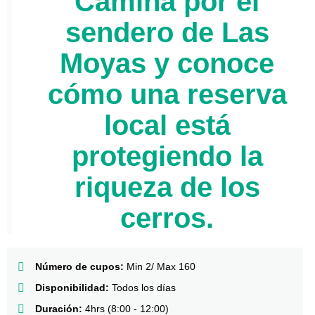
Camina por el
sendero de Las
Moyas y conoce
cómo una reserva
local está
protegiendo la
riqueza de los
cerros.
Número de cupos:
Min 2/ Max 160
Disponibilidad:
Todos los días
Duración:
4hrs (8:00 - 12:00)