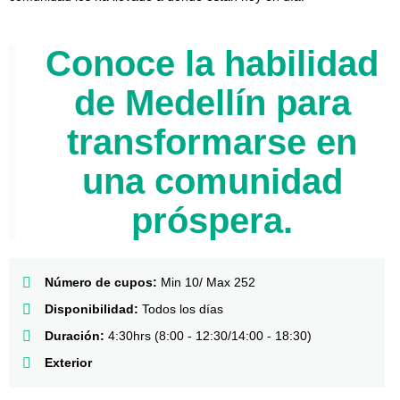
Conoce la habilidad
de Medellín para
transformarse en
una comunidad
próspera.
Número de cupos:
Min 10/ Max 252
Disponibilidad:
Todos los días
Duración:
4:30hrs (8:00 - 12:30/14:00 - 18:30)
Exterior