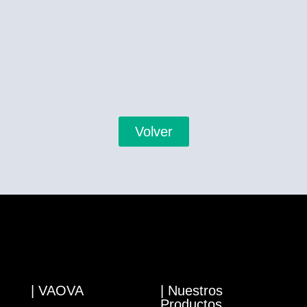
Volver
| VAOVA
| Nuestros
Productos